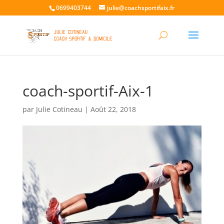
0699403744
julie@coachsportifaix.fr
coach-sportif-Aix-1
par
Julie Cotineau
|
Août 22, 2018