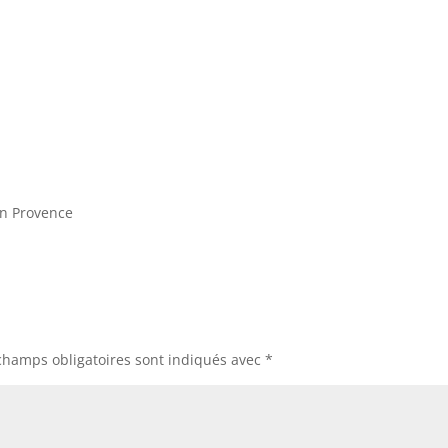
 en Provence
champs obligatoires sont indiqués avec
*