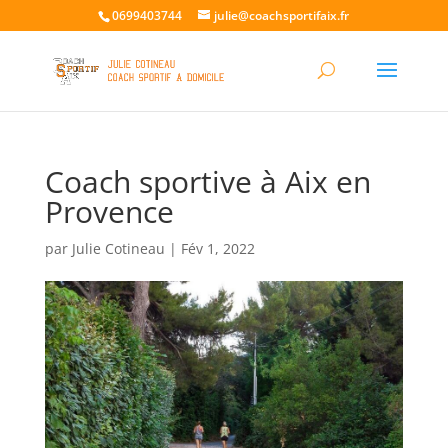
0699403744
julie@coachsportifaix.fr
Coach sportive à Aix en
Provence
par
Julie Cotineau
|
Fév 1, 2022