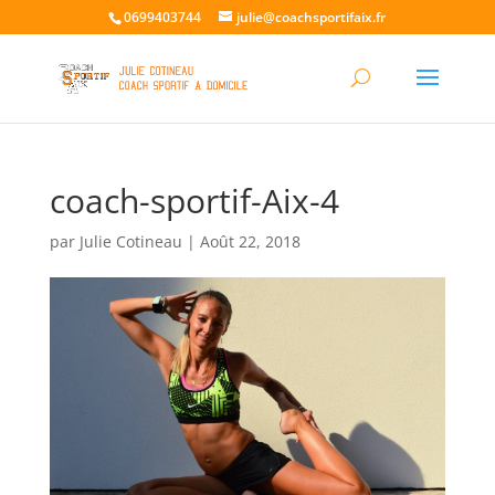
0699403744
julie@coachsportifaix.fr
coach-sportif-Aix-4
par
Julie Cotineau
|
Août 22, 2018