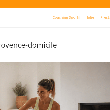
Coaching Sportif
Julie
Prest
provence-domicile