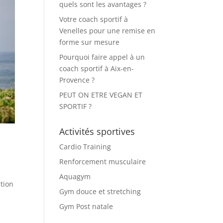
quels sont les avantages ?
Votre coach sportif à
Venelles pour une remise en
forme sur mesure
Pourquoi faire appel à un
coach sportif à Aix-en-
Provence ?
PEUT ON ETRE VEGAN ET
SPORTIF ?
Activités sportives
Cardio Training
Renforcement musculaire
Aquagym
ition
Gym douce et stretching
Gym Post natale