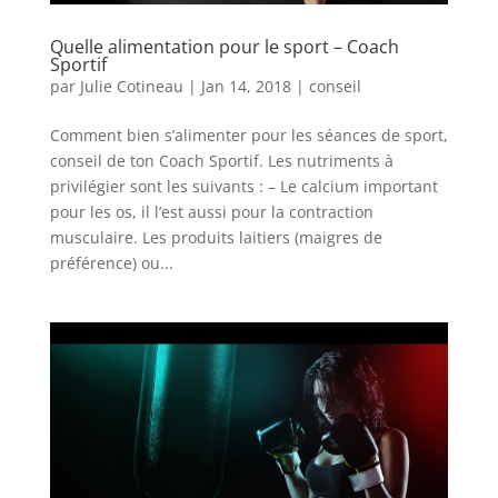
Quelle alimentation pour le sport – Coach
Sportif
par
Julie Cotineau
|
Jan 14, 2018
|
conseil
Comment bien s’alimenter pour les séances de sport,
conseil de ton Coach Sportif. Les nutriments à
privilégier sont les suivants : – Le calcium important
pour les os, il l’est aussi pour la contraction
musculaire. Les produits laitiers (maigres de
préférence) ou...