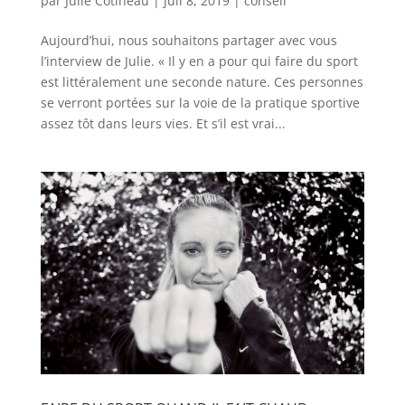
par
Julie Cotineau
|
Juil 8, 2019
|
conseil
Aujourd’hui, nous souhaitons partager avec vous
l’interview de Julie. « Il y en a pour qui faire du sport
est littéralement une seconde nature. Ces personnes
se verront portées sur la voie de la pratique sportive
assez tôt dans leurs vies. Et s’il est vrai...