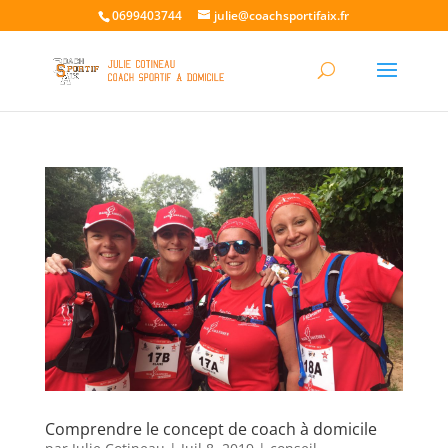
0699403744
julie@coachsportifaix.fr
Comprendre le concept de coach à domicile