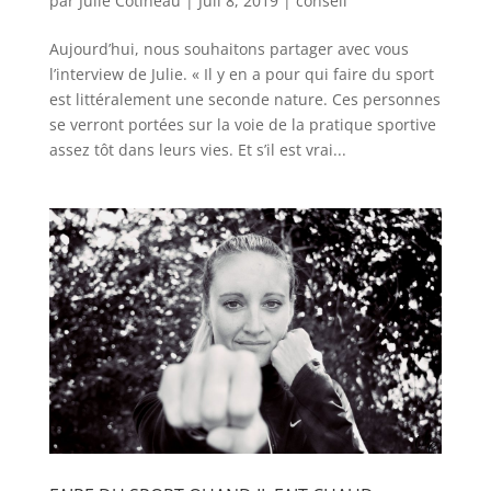
par
Julie Cotineau
|
Juil 8, 2019
|
conseil
Aujourd’hui, nous souhaitons partager avec vous
l’interview de Julie. « Il y en a pour qui faire du sport
est littéralement une seconde nature. Ces personnes
se verront portées sur la voie de la pratique sportive
assez tôt dans leurs vies. Et s’il est vrai...