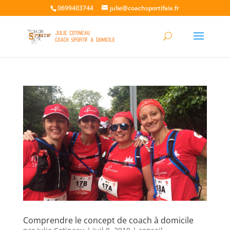
0699403744
julie@coachsportifaix.fr
Comprendre le concept de coach à domicile