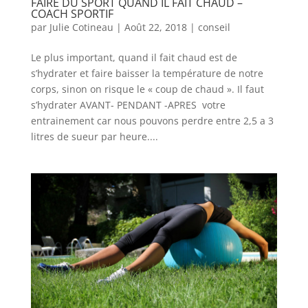
FAIRE DU SPORT QUAND IL FAIT CHAUD –
COACH SPORTIF
par
Julie Cotineau
|
Août 22, 2018
|
conseil
Le plus important, quand il fait chaud est de
s’hydrater et faire baisser la température de notre
corps, sinon on risque le « coup de chaud ». Il faut
s’hydrater AVANT- PENDANT -APRES votre
entrainement car nous pouvons perdre entre 2,5 a 3
litres de sueur par heure....