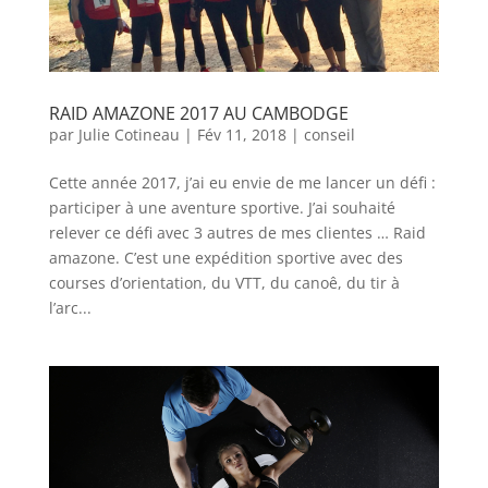
RAID AMAZONE 2017 AU CAMBODGE
par
Julie Cotineau
|
Fév 11, 2018
|
conseil
Cette année 2017, j’ai eu envie de me lancer un défi :
participer à une aventure sportive. J’ai souhaité
relever ce défi avec 3 autres de mes clientes … Raid
amazone. C’est une expédition sportive avec des
courses d’orientation, du VTT, du canoê, du tir à
l’arc...